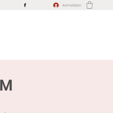
Anmelden
IM