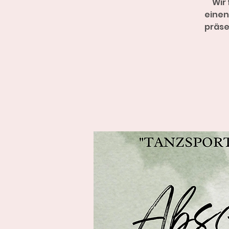
Wir
einen
präse