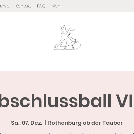
Kurse
Kontakt
FAQ
Mehr
Tanzsport-Rothenburg
bschlussball V
Sa., 07. Dez.
  |  
Rothenburg ob der Tauber