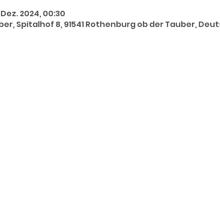
. Dez. 2024, 00:30
er, Spitalhof 8, 91541 Rothenburg ob der Tauber, Deu